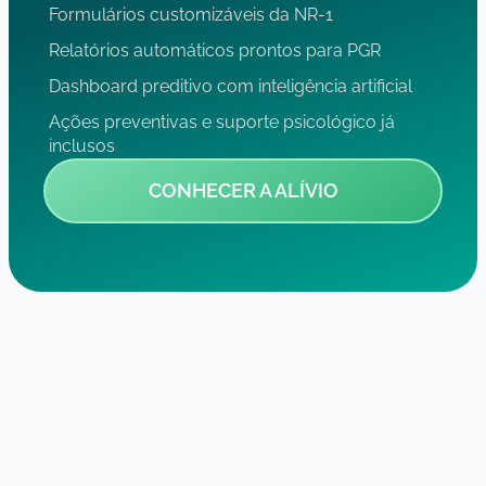
Formulários customizáveis da NR-1
Relatórios automáticos prontos para PGR
Dashboard preditivo com inteligência artificial
Ações preventivas e suporte psicológico já
inclusos
CONHECER A ALÍVIO