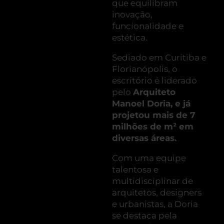
que equilibram
inovação,
funcionalidade e
estética.
Sediado em Curitiba e
Florianópolis, o
escritório é liderado
pelo
Arquiteto
Manoel Doria, e já
projetou mais de 7
milhões de m² em
diversas áreas.
Com uma equipe
talentosa e
multidisciplinar de
arquitetos, designers
e urbanistas, a Doria
se destaca pela