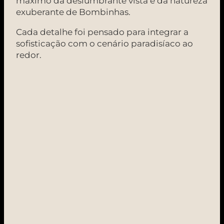
máximo da deslumbrante vista e da natureza
exuberante de Bombinhas.
Cada detalhe foi pensado para integrar a
sofisticação com o cenário paradisíaco ao
redor.