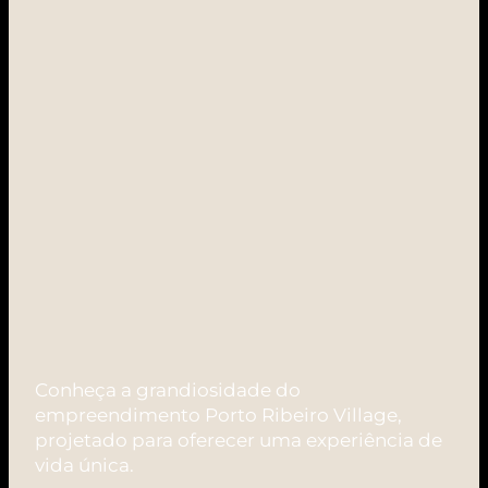
Conheça a grandiosidade do
empreendimento Porto Ribeiro Village,
projetado para oferecer uma experiência de
vida única.