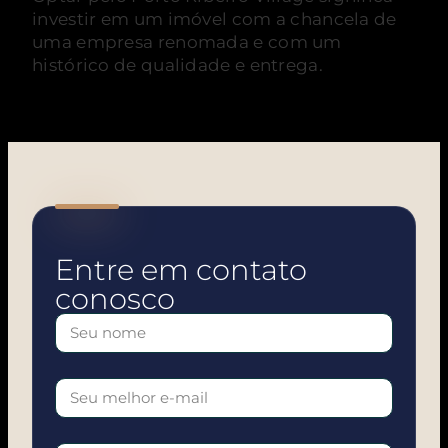
investir em um imóvel com a chancela de
uma empresa renomada e com um
histórico de qualidade e entrega.
Entre em contato
conosco