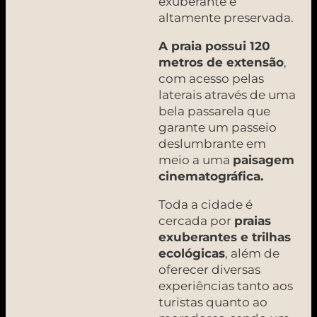
exuberante e
altamente preservada.
A praia possui 120
metros de extensão
,
com acesso pelas
laterais através de uma
bela passarela que
garante um passeio
deslumbrante em
meio a uma
paisagem
cinematográfica.
Toda a cidade é
cercada por
praias
exuberantes e trilhas
ecológicas
, além de
oferecer diversas
experiências tanto aos
turistas quanto ao