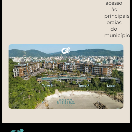
acesso
às
principais
praias
do
município.