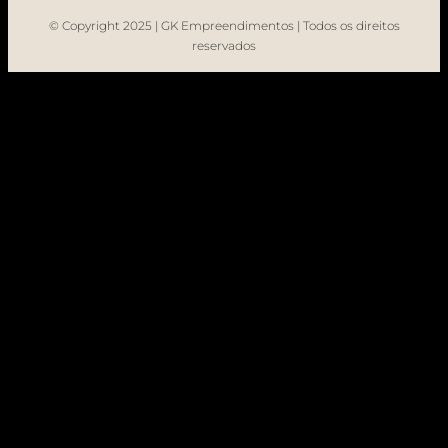
© Copyright 2025 | GK Empreendimentos | Todos os direitos
reservados