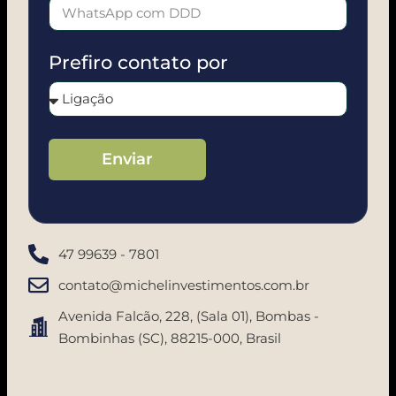
Prefiro contato por
Enviar
47 99639 - 7801
contato@michelinvestimentos.com.br
Avenida Falcão, 228, (Sala 01), Bombas -
Bombinhas (SC), 88215-000, Brasil