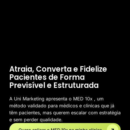
Atraia, Converta e Fidelize
Pacientes de Forma
Previsível e Estruturada
A Uni Marketing apresenta o MED 10x , um
método validado para médicos e clínicas que já
têm pacientes, mas querem escalar com estratégia
e sem perder qualidade.
Quero aplicar o MED 10x na minha clínica