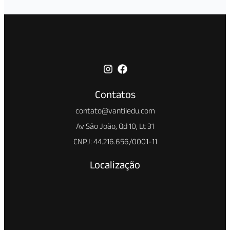
Contatos
contato@vantiledu.com
Av São João, Qd 10, Lt 31
CNPJ: 44.216.656/0001-11
Localização