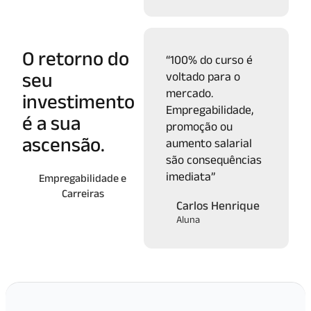
O retorno do
“100% do curso é
seu
voltado para o
mercado.
investimento
Empregabilidade,
é a sua
promoção ou
ascensão.
aumento salarial
são consequências
imediata”
Empregabilidade e
Carreiras
Carlos Henrique
Aluna