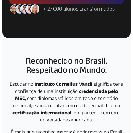
+ 27.000 alunos transformados
Reconhecido no Brasil.
Respeitado no Mundo.
Estudar no
Instituto Cornelius Vantil
significa ter a
confiança de uma instituição
credenciada pelo
MEC
, com diplomas válidos em todo o território
nacional, e ainda contar com o diferencial de uma
certificação internacional
, em parceria com uma
universidade americana.
É mais que reconhecimento: é abrir portas no Brasil