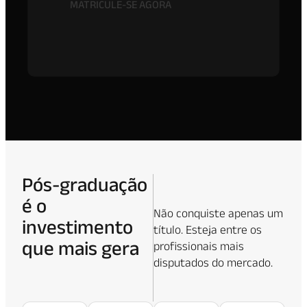
MATRICULE-SE AGORA
Pós-graduação
é o
Não conquiste apenas um
investimento
título. Esteja entre os
que mais gera
profissionais mais
disputados do mercado.
retorno na sua
carreira.