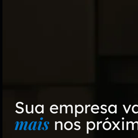
Sua empresa v
mais
nos próxim