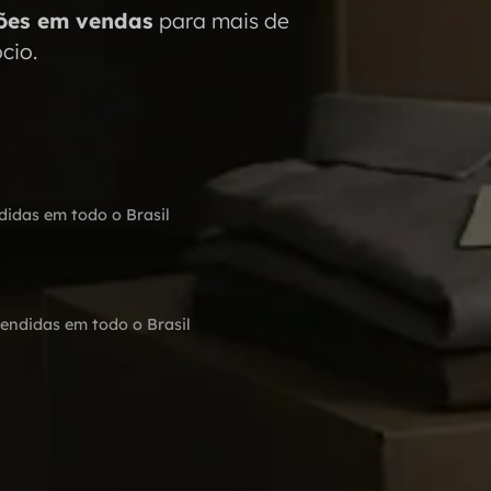
ões em vendas
para mais de
cio.
didas em todo o Brasil
tendidas em todo o Brasil