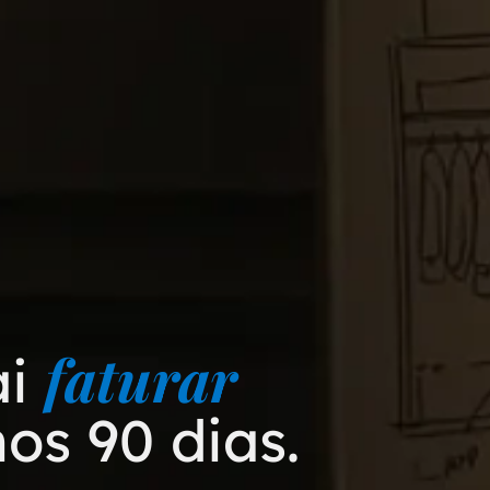
faturar
ai
os 90 dias.