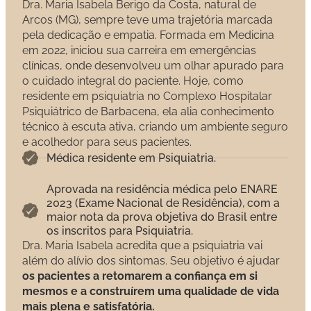
Dra. Maria Isabela Berigo da Costa, natural de
Arcos (MG), sempre teve uma trajetória marcada
pela dedicação e empatia. Formada em Medicina
em 2022, iniciou sua carreira em emergências
clínicas, onde desenvolveu um olhar apurado para
o cuidado integral do paciente. Hoje, como
residente em psiquiatria no Complexo Hospitalar
Psiquiátrico de Barbacena, ela alia conhecimento
técnico à escuta ativa, criando um ambiente seguro
e acolhedor para seus pacientes.
Médica residente em Psiquiatria.
Aprovada na residência médica pelo ENARE
2023 (Exame Nacional de Residência), com a
maior nota da prova objetiva do Brasil entre
os inscritos para Psiquiatria.
Dra. Maria Isabela acredita que a psiquiatria vai
além do alívio dos sintomas. Seu objetivo é ajudar
os pacientes a retomarem a confiança em si
mesmos e a construírem uma qualidade de vida
mais plena e satisfatória.