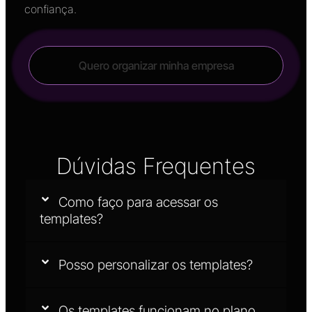
confiança.
Quero organizar minha empresa
Dúvidas Frequentes
Como faço para acessar os
templates?
Posso personalizar os templates?
Os templates funcionam no plano