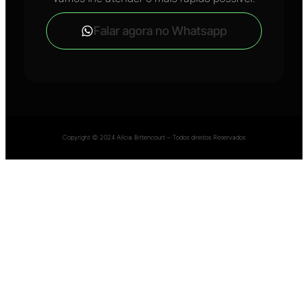
Falar agora no Whatsapp
Copyright © 2024 Alícia Bittencourt – Todos direitos Reservados