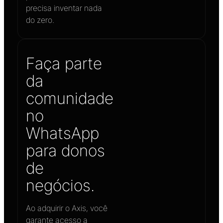
precisa inventar nada
do zero.
Faça parte
da
comunidade
no
WhatsApp
para donos
de
negócios.
Ao adquirir o Axis, você
garante acesso a