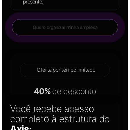
presente.
Quero organizar minha empresa
Oferta por tempo limitado
40%
de desconto
Você recebe acesso
completo à estrutura do
Axis: