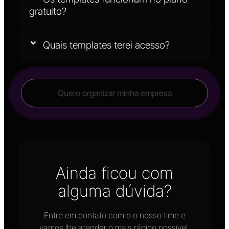
gratuito?
Quais templates terei acesso?
Quero organizar minha empresa
Ainda ficou com
alguma dúvida?
Entre em contato com o o nosso time e
vamos lhe atender o mais rápido possível.