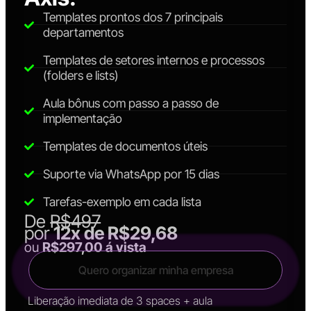
Templates prontos dos 7 principais
departamentos
Templates de setores internos e processos
(folders e lists)
Aula bônus com passo a passo de
implementação
Templates de documentos úteis
Suporte via WhatsApp por 15 dias
Tarefas-exemplo em cada lista
De
R$497
por
12x de R$29,68
ou
R$297,00 á vista
Quero organizar minha empresa
Liberação imediata de 3 spaces + aula