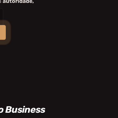
a
autoridade,
o Business