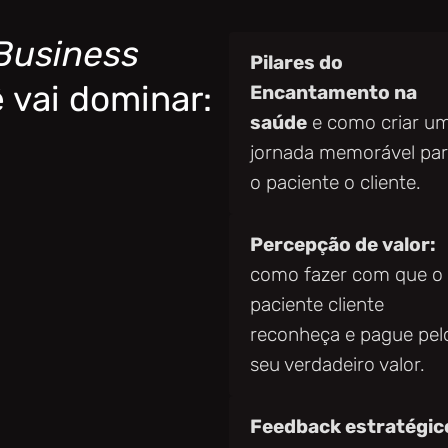
Business
Pilares do
 vai dominar:
Encantamento na
saúde
e como criar u
jornada memorável pa
o paciente o cliente.
Percepção de valor:
como fazer com que o
paciente cliente
reconheça e pague pel
seu verdadeiro valor.
Feedback estratégic