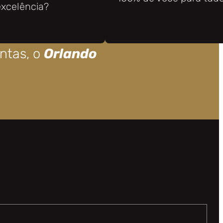
excelência?
ntas, o
Orlando