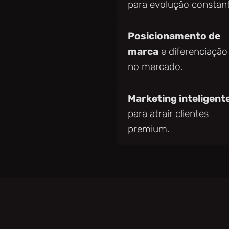
para evolução constan
Posicionamento de
marca
e diferenciação
no mercado.
Marketing inteligent
para atrair clientes
premium.