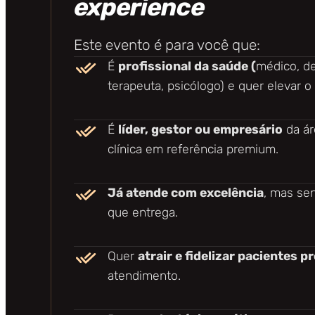
experience
Este evento é para você que:
É
profissional da saúde (
médico, de
terapeuta, psicólogo) e quer elevar o
É
líder, gestor ou empresário
da ár
clínica em referência premium.
Já atende com excelência
, mas sen
que entrega.
Quer
atrair e fidelizar pacientes 
atendimento.