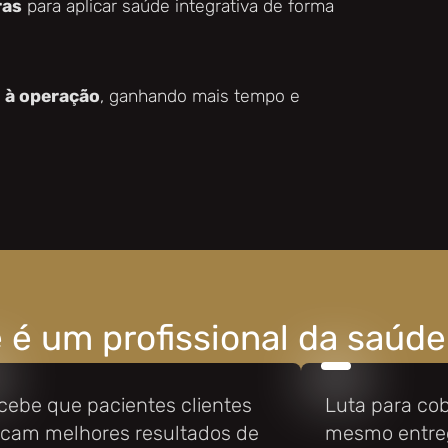
ras
para aplicar saúde integrativa de forma
) à operação
, ganhando mais tempo e
 é um profissional da saúde
cebe que pacientes clientes
Luta para cobr
cam melhores resultados de
mesmo entre