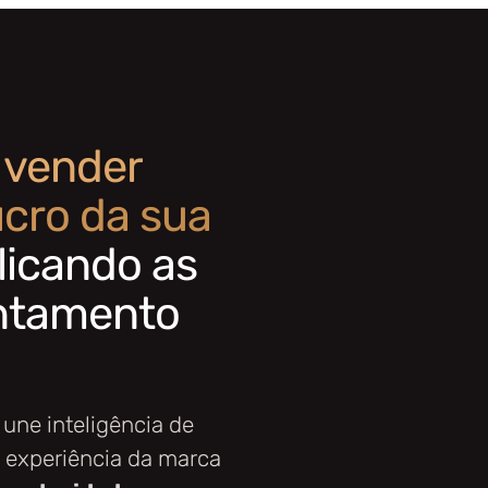
,
vender
ucro da sua
licando as
antamento
une inteligência de
a experiência da marca