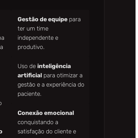
Gestão de equipe
para
ter um time
ma
independente e
ra
produtivo.
Uso de
inteligência
artificial
para otimizar a
gestão e a experiência do
paciente.
o
Conexão emocional
conquistando a
o
satisfação do cliente e