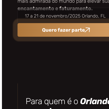
mais admirada do mundo para elevar su
encantamento e faturamento.
17 a 21 de novembro/2025
Orlando, FL
Quero fazer parte
Para quem é o
Orland