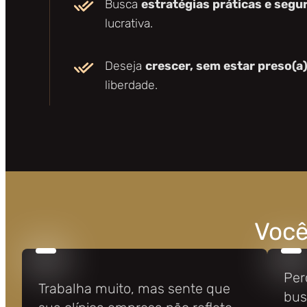
Busca
estratégias práticas e segu
lucrativa.
Deseja
crescer, sem estar preso(a
liberdade.
Você
Per
Trabalha muito, mas sente que
bus