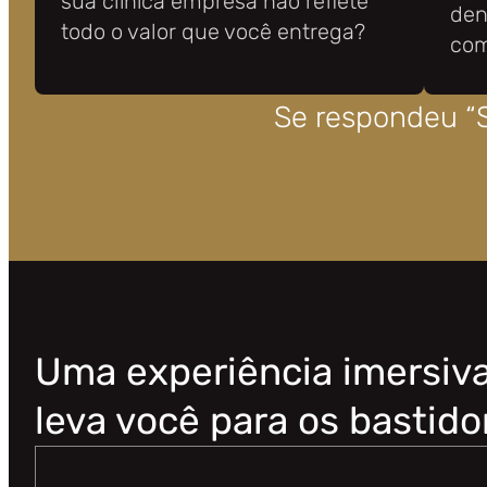
sua clínica empresa não reflete
den
todo o valor que você entrega?
com
Se respondeu “
Uma experiência imersiva
leva você para os bastido