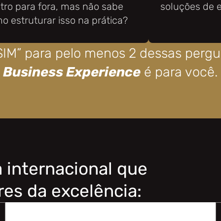
tro para fora, mas não sabe
soluções de 
o estruturar isso na prática?
SIM” para pelo menos 2 dessas pergu
Business Experience
é para você.
 internacional que
res da excelência: